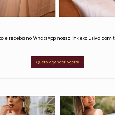
xo e receba no WhatsApp nosso link exclusivo com 
Quero agendar Agora!