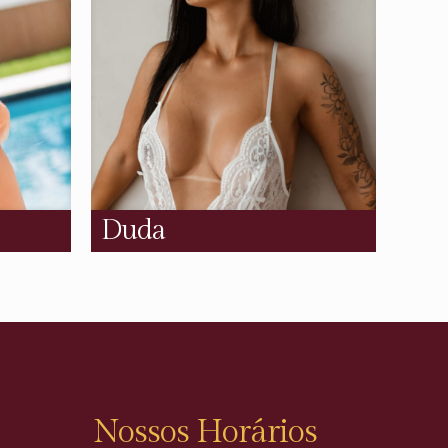
Duda
Nossos Horários