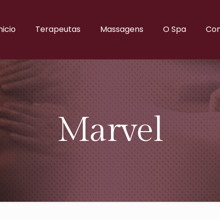
nicio
Terapeutas
Massagens
O Spa
Con
Marvel