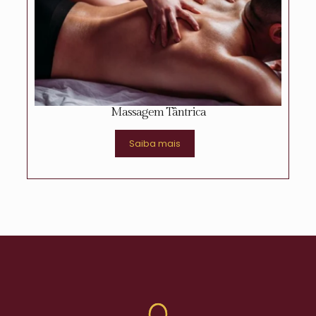
Massagem Tântrica
Saiba mais