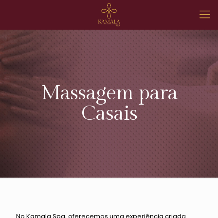
Massagem para
Casais
No Kamala Spa, oferecemos uma experiência criada