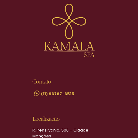
Contato
(11) 96767-6515
Localização
R. Pensilvânia, 506 – Cidade
Monções